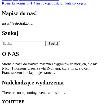
Kosiarka konna K-1,4 instrukcja obsługi i katalog części
wpisu
Napisz do nas!
ursus@retrotraktor.pl
Szukaj
Szukaj:
O NAS
Strona o pasji do starych maszyn i ciągników rolniczych, ale nie
tylko. Tworzona przez Pawła Rychtera, który wraz z ojcem
Franciszkiem kolekcjonuje starocie.
Nadchodzące wydarzenia
There are no upcoming events at this time.
YOUTUBE