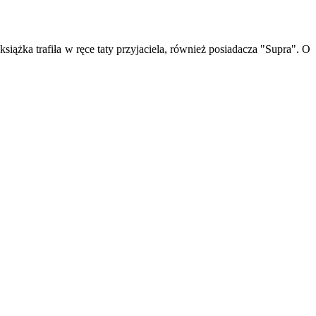
iążka trafiła w ręce taty przyjaciela, również posiadacza "Supra". O