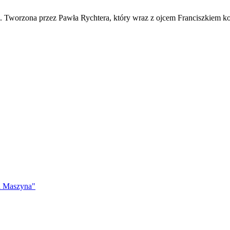
ko. Tworzona przez Pawła Rychtera, który wraz z ojcem Franciszkiem ko
i Maszyna"