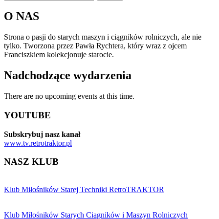
O NAS
Strona o pasji do starych maszyn i ciągników rolniczych, ale nie
tylko. Tworzona przez Pawła Rychtera, który wraz z ojcem
Franciszkiem kolekcjonuje starocie.
Nadchodzące wydarzenia
There are no upcoming events at this time.
YOUTUBE
Subskrybuj nasz kanał
www.tv.retrotraktor.pl
NASZ KLUB
Klub Miłośników Starej Techniki RetroTRAKTOR
Klub Miłośników Starych Ciągników i Maszyn Rolniczych