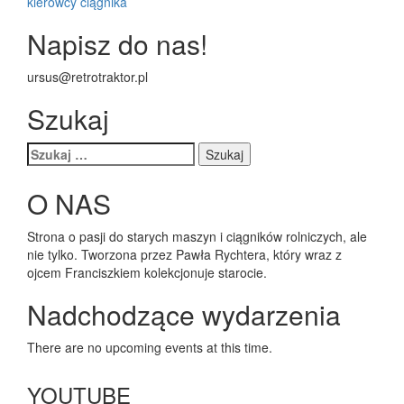
kierowcy ciągnika
Napisz do nas!
ursus@retrotraktor.pl
Szukaj
Szukaj:
O NAS
Strona o pasji do starych maszyn i ciągników rolniczych, ale
nie tylko. Tworzona przez Pawła Rychtera, który wraz z
ojcem Franciszkiem kolekcjonuje starocie.
Nadchodzące wydarzenia
There are no upcoming events at this time.
YOUTUBE