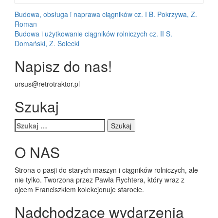
Nawigacja
Budowa, obsługa i naprawa ciągników cz. I B. Pokrzywa, Z.
Roman
wpisu
Budowa i użytkowanie ciągników rolniczych cz. II S.
Domański, Z. Solecki
Napisz do nas!
ursus@retrotraktor.pl
Szukaj
Szukaj:
O NAS
Strona o pasji do starych maszyn i ciągników rolniczych, ale
nie tylko. Tworzona przez Pawła Rychtera, który wraz z
ojcem Franciszkiem kolekcjonuje starocie.
Nadchodzące wydarzenia