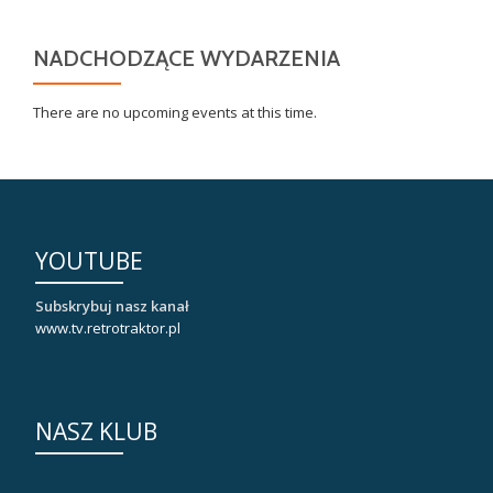
NADCHODZĄCE WYDARZENIA
There are no upcoming events at this time.
YOUTUBE
Subskrybuj nasz kanał
www.tv.retrotraktor.pl
NASZ KLUB