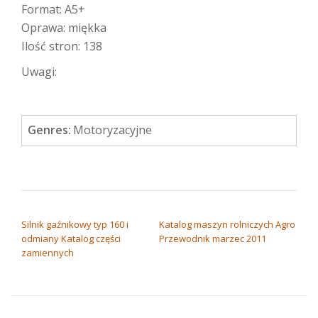
Format: A5+
Oprawa: miękka
Ilość stron: 138
Uwagi:
Genres:
Motoryzacyjne
NAWIGACJA WPISU
Silnik gaźnikowy typ 160 i
Katalog maszyn rolniczych Agro
odmiany Katalog części
Przewodnik marzec 2011
zamiennych