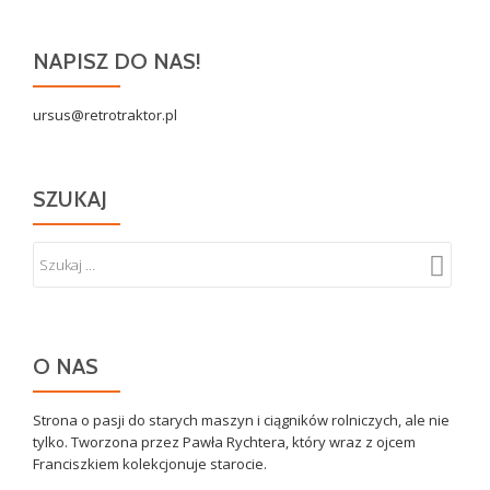
NAPISZ DO NAS!
ursus@retrotraktor.pl
SZUKAJ
O NAS
Strona o pasji do starych maszyn i ciągników rolniczych, ale nie
tylko. Tworzona przez Pawła Rychtera, który wraz z ojcem
Franciszkiem kolekcjonuje starocie.