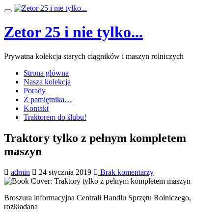
Przeskocz
Przełącz
do
nawigację
treści
Zetor 25 i nie tylko...
Prywatna kolekcja starych ciągników i maszyn rolniczych
Strona główna
Nasza kolekcja
Porady
Z pamiętnika…
Kontakt
Traktorem do ślubu!
Traktory tylko z pełnym kompletem
maszyn
admin
24 stycznia 2019
Brak komentarzy
Broszura informacyjna Centrali Handlu Sprzętu Rolniczego,
rozkładana