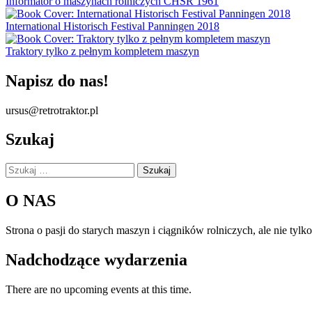
Informator o maszynach rolniczych CHSR 1961
International Historisch Festival Panningen 2018
Traktory tylko z pełnym kompletem maszyn
Napisz do nas!
ursus@retrotraktor.pl
Szukaj
Szukaj:
O NAS
Strona o pasji do starych maszyn i ciągników rolniczych, ale nie tyl
Nadchodzące wydarzenia
There are no upcoming events at this time.