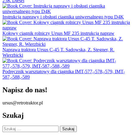
25K Diesel
Instrukcja naprawy i obsługi ciągnika uniwersalnego typu D4K
Kołowy ciągnik rolniczy Ursus MF 235 instrukcja napraw
Naprawa traktora Ursus C-45 T. Sadowska, Z. Stegner, R.
Wierzbicki
Podręcznik warsztatowy dla ciągnika IMT-577,-578,-579, IMT-
587,-588,-589
Napisz do nas!
ursus@retrotraktor.pl
Szukaj
Szukaj: