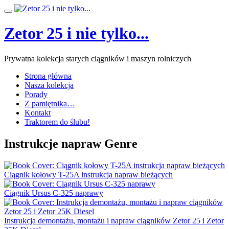
Przeskocz
Przełącz
do
nawigację
treści
Zetor 25 i nie tylko...
Prywatna kolekcja starych ciągników i maszyn rolniczych
Strona główna
Nasza kolekcja
Porady
Z pamiętnika…
Kontakt
Traktorem do ślubu!
Instrukcje napraw Genre
Ciągnik kołowy T-25A instrukcja napraw bieżących
Ciągnik Ursus C-325 naprawy
Instrukcja demontażu, montażu i napraw ciągników Zetor 25 i Zetor