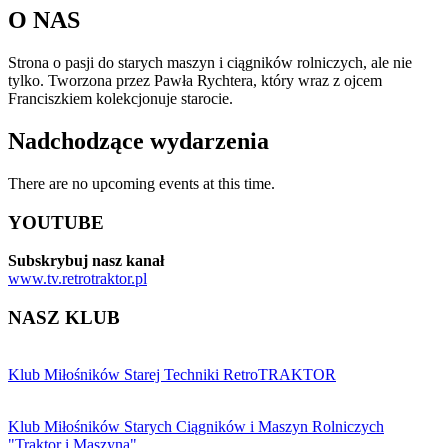
O NAS
Strona o pasji do starych maszyn i ciągników rolniczych, ale nie
tylko. Tworzona przez Pawła Rychtera, który wraz z ojcem
Franciszkiem kolekcjonuje starocie.
Nadchodzące wydarzenia
There are no upcoming events at this time.
YOUTUBE
Subskrybuj nasz kanał
www.tv.retrotraktor.pl
NASZ KLUB
Klub Miłośników Starej Techniki RetroTRAKTOR
Klub Miłośników Starych Ciągników i Maszyn Rolniczych
"Traktor i Maszyna"