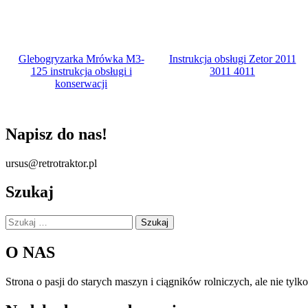
Glebogryzarka Mrówka M3-
Instrukcja obsługi Zetor 2011
125 instrukcja obsługi i
3011 4011
konserwacji
Napisz do nas!
ursus@retrotraktor.pl
Szukaj
Szukaj:
O NAS
Strona o pasji do starych maszyn i ciągników rolniczych, ale nie tyl