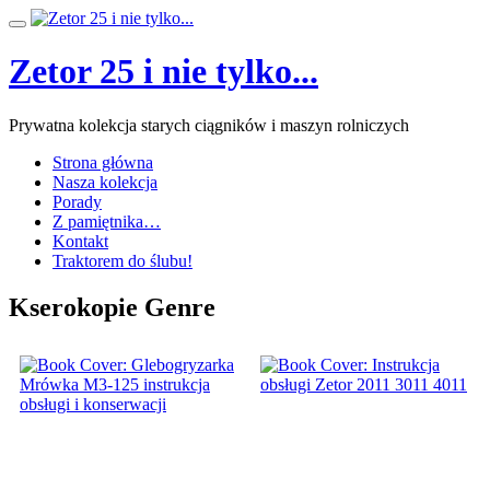
Przeskocz
Przełącz
do
nawigację
treści
Zetor 25 i nie tylko...
Prywatna kolekcja starych ciągników i maszyn rolniczych
Strona główna
Nasza kolekcja
Porady
Z pamiętnika…
Kontakt
Traktorem do ślubu!
Kserokopie Genre