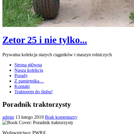
Zetor 25 i nie tylko...
Prywatna kolekcja starych ciągników i maszyn rolniczych
Strona główna
Nasza kolekcja
Porady
Z pamiętnika…
Kontakt
Traktorem do ślubu!
Poradnik traktorzysty
admin
13 lutego 2019
Brak komentarzy
Wydawnictwo: PWRiL