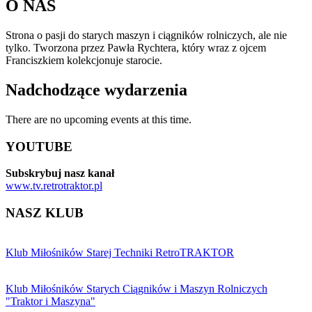
O NAS
Strona o pasji do starych maszyn i ciągników rolniczych, ale nie
tylko. Tworzona przez Pawła Rychtera, który wraz z ojcem
Franciszkiem kolekcjonuje starocie.
Nadchodzące wydarzenia
There are no upcoming events at this time.
YOUTUBE
Subskrybuj nasz kanał
www.tv.retrotraktor.pl
NASZ KLUB
Klub Miłośników Starej Techniki RetroTRAKTOR
Klub Miłośników Starych Ciągników i Maszyn Rolniczych
"Traktor i Maszyna"