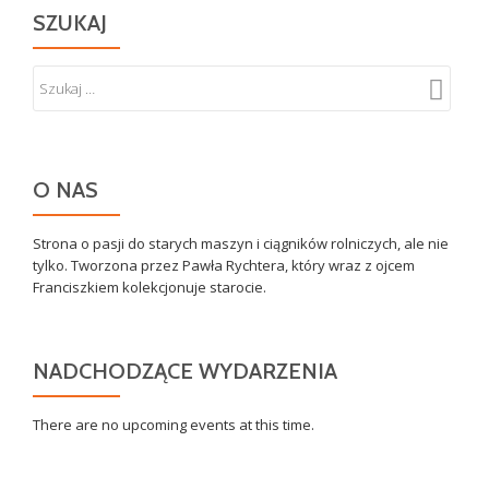
SZUKAJ
O NAS
Strona o pasji do starych maszyn i ciągników rolniczych, ale nie
tylko. Tworzona przez Pawła Rychtera, który wraz z ojcem
Franciszkiem kolekcjonuje starocie.
NADCHODZĄCE WYDARZENIA
There are no upcoming events at this time.