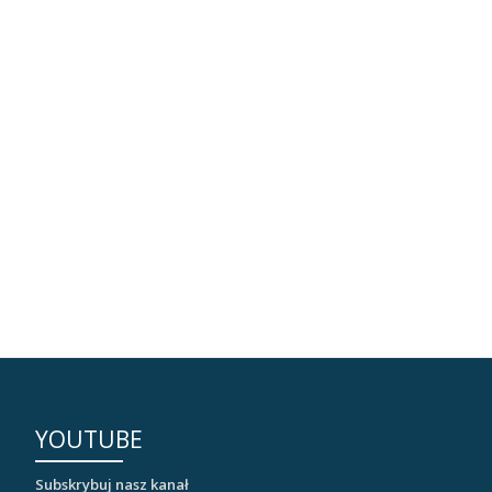
YOUTUBE
Subskrybuj nasz kanał