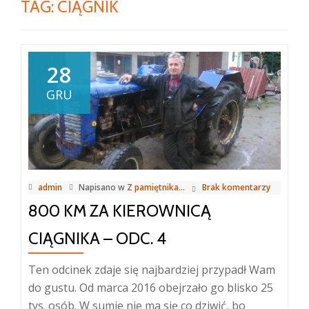
TAG:
CIĄGNIK
28
GRU
admin
Napisano w
Z pamiętnika...
Brak komentarzy
800 KM ZA KIEROWNICĄ
CIĄGNIKA – ODC. 4
Ten odcinek zdaje się najbardziej przypadł Wam
do gustu. Od marca 2016 obejrzało go blisko 25
tys. osób. W sumie nie ma się co dziwić, bo