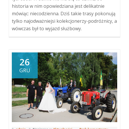
historia w nim opowiedziana jest delikatnie
mówiąc: niecodzienna. Dziś takie trasy pokonują
tylko najodważniejsi kolekcjonerzy-podróżnicy, a
wówczas był to wyjazd służbowy.
26
GRU