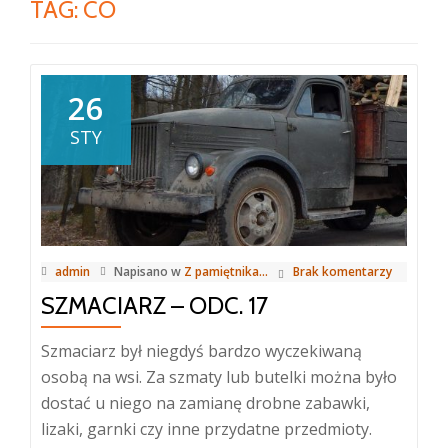
TAG:
CO
26
STY
admin
Napisano w
Z pamiętnika...
Brak komentarzy
SZMACIARZ – ODC. 17
Szmaciarz był niegdyś bardzo wyczekiwaną
osobą na wsi. Za szmaty lub butelki można było
dostać u niego na zamianę drobne zabawki,
lizaki, garnki czy inne przydatne przedmioty.