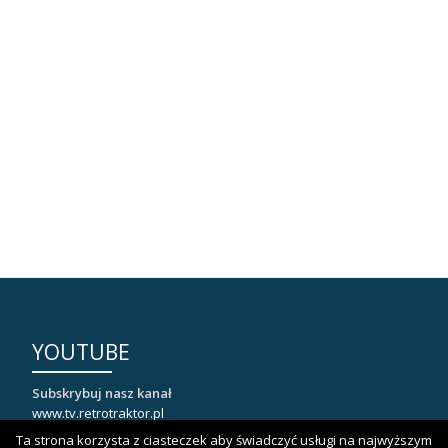
YOUTUBE
Subskrybuj nasz kanał
www.tv.retrotraktor.pl
Ta strona korzysta z ciasteczek aby świadczyć usługi na najwyższym