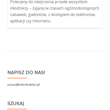
Polecamy do obejrzenia przede wszystkim
młodzieży – żyjącej w czasach ogólnodostępnych
zabawek, gadżetów, z dostępem do telefonów,
aplikacji czy Internetu.
NAPISZ DO NAS!
ursus@retrotraktor.pl
SZUKAJ