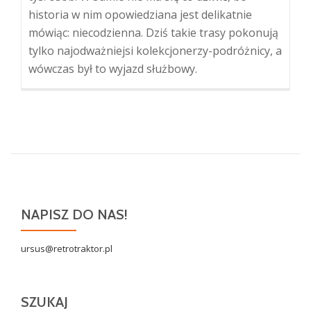
historia w nim opowiedziana jest delikatnie
mówiąc: niecodzienna. Dziś takie trasy pokonują
tylko najodważniejsi kolekcjonerzy-podróżnicy, a
wówczas był to wyjazd służbowy.
NAPISZ DO NAS!
ursus@retrotraktor.pl
SZUKAJ