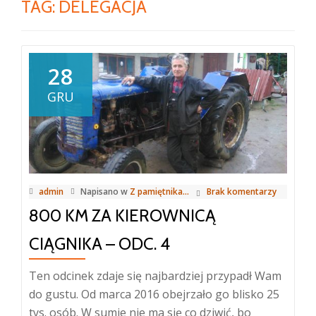
TAG:
DELEGACJA
28
GRU
admin
Napisano w
Z pamiętnika...
Brak komentarzy
800 KM ZA KIEROWNICĄ
CIĄGNIKA – ODC. 4
Ten odcinek zdaje się najbardziej przypadł Wam
do gustu. Od marca 2016 obejrzało go blisko 25
tys. osób. W sumie nie ma się co dziwić, bo