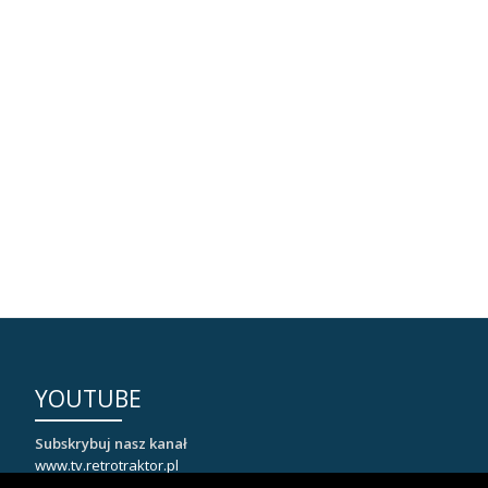
YOUTUBE
Subskrybuj nasz kanał
www.tv.retrotraktor.pl