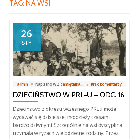
TAG:
NA WSI
26
STY
admin
Napisano w
Z pamiętnika...
Brak komentarzy
DZIECIŃSTWO W PRL-U – ODC. 16
Dzieciństwo z okresu wczesnego PRLu może
wydawać się dzisiejszej młodzieży czasami
bardzo dziwnymi. Szczególnie na wsi dyscyplina
trzymała w ryzach wielodzietne rodziny. Przez