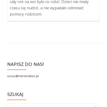
cały rok na wsi było co robić. Dzieci nie miały
czasu się nudzić, a nie wypadało odmówić
pomocy rodzicom.
NAPISZ DO NAS!
ursus@retrotraktor.pl
SZUKAJ