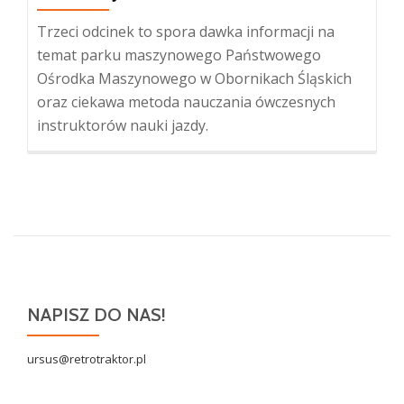
Trzeci odcinek to spora dawka informacji na
temat parku maszynowego Państwowego
Ośrodka Maszynowego w Obornikach Śląskich
oraz ciekawa metoda nauczania ówczesnych
instruktorów nauki jazdy.
NAPISZ DO NAS!
ursus@retrotraktor.pl