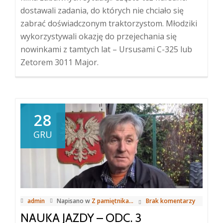
dostawali zadania, do których nie chciało się
zabrać doświadczonym traktorzystom. Młodziki
wykorzystywali okazję do przejechania się
nowinkami z tamtych lat – Ursusami C-325 lub
Zetorem 3011 Major.
28
GRU
admin
Napisano w
Z pamiętnika...
Brak komentarzy
NAUKA JAZDY – ODC. 3