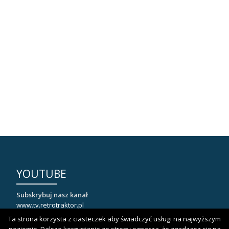
YOUTUBE
Subskrybuj nasz kanał
www.tv.retrotraktor.pl
Ta strona korzysta z ciasteczek aby świadczyć usługi na najwyższym