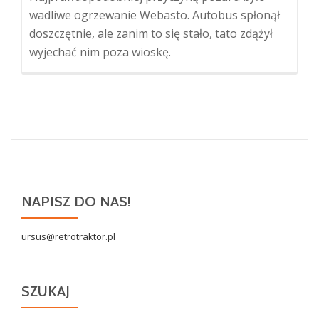
wadliwe ogrzewanie Webasto. Autobus spłonął
doszczętnie, ale zanim to się stało, tato zdążył
wyjechać nim poza wioskę.
NAPISZ DO NAS!
ursus@retrotraktor.pl
SZUKAJ