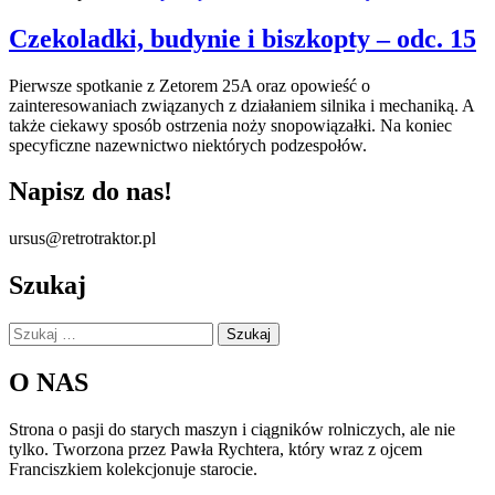
Czekoladki, budynie i biszkopty – odc. 15
Pierwsze spotkanie z Zetorem 25A oraz opowieść o
zainteresowaniach związanych z działaniem silnika i mechaniką. A
także ciekawy sposób ostrzenia noży snopowiązałki. Na koniec
specyficzne nazewnictwo niektórych podzespołów.
Napisz do nas!
ursus@retrotraktor.pl
Szukaj
Szukaj:
O NAS
Strona o pasji do starych maszyn i ciągników rolniczych, ale nie
tylko. Tworzona przez Pawła Rychtera, który wraz z ojcem
Franciszkiem kolekcjonuje starocie.