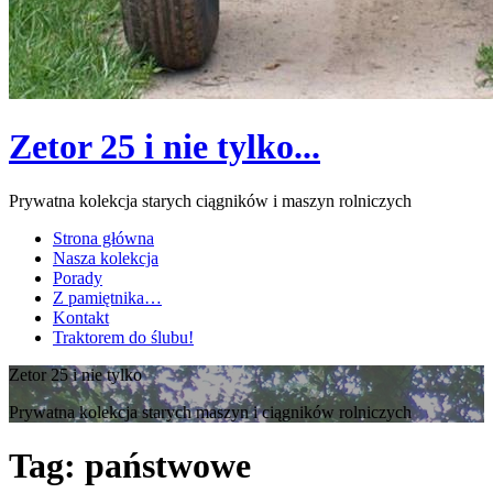
Zetor 25 i nie tylko...
Prywatna kolekcja starych ciągników i maszyn rolniczych
Strona główna
Nasza kolekcja
Porady
Z pamiętnika…
Kontakt
Traktorem do ślubu!
Zetor 25 i nie tylko
Prywatna kolekcja starych maszyn i ciągników rolniczych
Tag:
państwowe