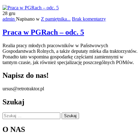
28
gru
admin
Napisano w
Z pamiętnika...
Brak komentarzy
Praca w PGRach – odc. 5
Realia pracy młodych pracowników w Państwowych
Gospodarstwach Rolnych, a także deputaty mleka dla traktorzystów.
Ponadto tato wspomina gospodarkę częściami zamiennymi w
tamtym czasie, jak również specjalizację poszczególnych POMów.
Napisz do nas!
ursus@retrotraktor.pl
Szukaj
Szukaj:
O NAS