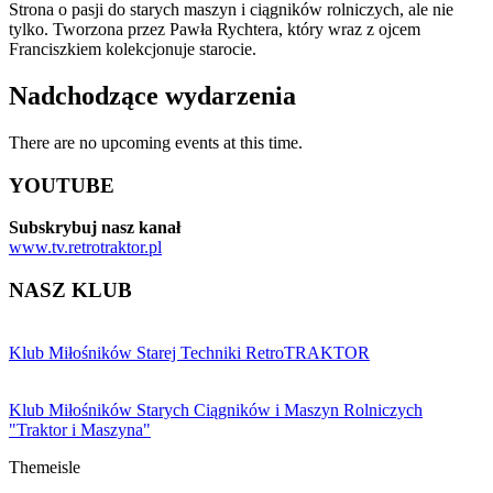
Strona o pasji do starych maszyn i ciągników rolniczych, ale nie
tylko. Tworzona przez Pawła Rychtera, który wraz z ojcem
Franciszkiem kolekcjonuje starocie.
Nadchodzące wydarzenia
There are no upcoming events at this time.
YOUTUBE
Subskrybuj nasz kanał
www.tv.retrotraktor.pl
NASZ KLUB
Klub Miłośników Starej Techniki RetroTRAKTOR
Klub Miłośników Starych Ciągników i Maszyn Rolniczych
"Traktor i Maszyna"
Themeisle