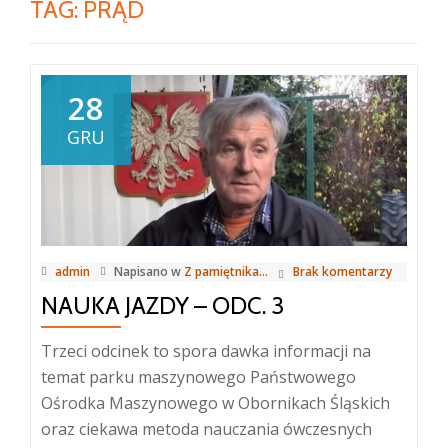
TAG:
PRĄD
28
GRU
admin
Napisano w
Z pamiętnika...
Brak komentarzy
NAUKA JAZDY – ODC. 3
Trzeci odcinek to spora dawka informacji na
temat parku maszynowego Państwowego
Ośrodka Maszynowego w Obornikach Śląskich
oraz ciekawa metoda nauczania ówczesnych