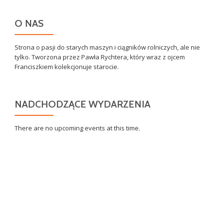
O NAS
Strona o pasji do starych maszyn i ciągników rolniczych, ale nie
tylko. Tworzona przez Pawła Rychtera, który wraz z ojcem
Franciszkiem kolekcjonuje starocie.
NADCHODZĄCE WYDARZENIA
There are no upcoming events at this time.