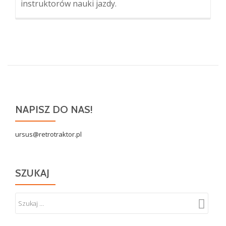
instruktorów nauki jazdy.
NAPISZ DO NAS!
ursus@retrotraktor.pl
SZUKAJ