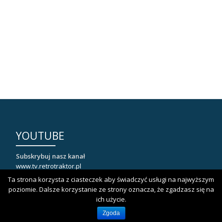
YOUTUBE
Subskrybuj nasz kanał
www.tv.retrotraktor.pl
Ta strona korzysta z ciasteczek aby świadczyć usługi na najwyższym
poziomie. Dalsze korzystanie ze strony oznacza, że zgadzasz się na
ich użycie.
NASZ KLUB
Zgoda