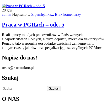
28
gru
admin
Napisano w
Z pamiętnika...
Brak komentarzy
Praca w PGRach – odc. 5
Realia pracy młodych pracowników w Państwowych
Gospodarstwach Rolnych, a także deputaty mleka dla traktorzystów.
Ponadto tato wspomina gospodarkę częściami zamiennymi w
tamtym czasie, jak również specjalizację poszczególnych POMów.
Napisz do nas!
ursus@retrotraktor.pl
Szukaj
Szukaj:
O NAS