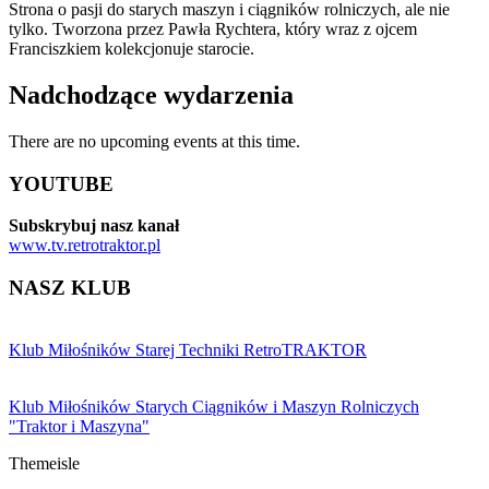
Strona o pasji do starych maszyn i ciągników rolniczych, ale nie
tylko. Tworzona przez Pawła Rychtera, który wraz z ojcem
Franciszkiem kolekcjonuje starocie.
Nadchodzące wydarzenia
There are no upcoming events at this time.
YOUTUBE
Subskrybuj nasz kanał
www.tv.retrotraktor.pl
NASZ KLUB
Klub Miłośników Starej Techniki RetroTRAKTOR
Klub Miłośników Starych Ciągników i Maszyn Rolniczych
"Traktor i Maszyna"
Themeisle