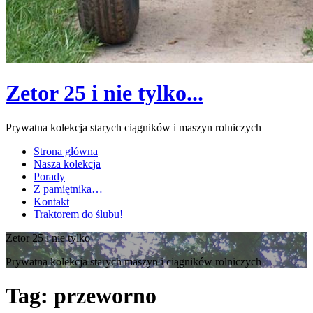
Zetor 25 i nie tylko...
Prywatna kolekcja starych ciągników i maszyn rolniczych
Strona główna
Nasza kolekcja
Porady
Z pamiętnika…
Kontakt
Traktorem do ślubu!
Zetor 25 i nie tylko
Prywatna kolekcja starych maszyn i ciągników rolniczych
Tag:
przeworno