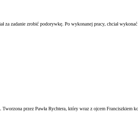
ł za zadanie zrobić podorywkę. Po wykonanej pracy, chciał wykonać 
ko. Tworzona przez Pawła Rychtera, który wraz z ojcem Franciszkiem ko