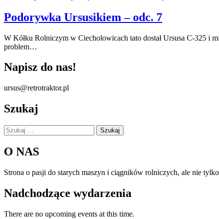
Podorywka Ursusikiem – odc. 7
W Kółku Rolniczym w Ciecholowicach tato dostał Ursusa C-325 i mia
problem…
Napisz do nas!
ursus@retrotraktor.pl
Szukaj
Szukaj:
O NAS
Strona o pasji do starych maszyn i ciągników rolniczych, ale nie tyl
Nadchodzące wydarzenia
There are no upcoming events at this time.