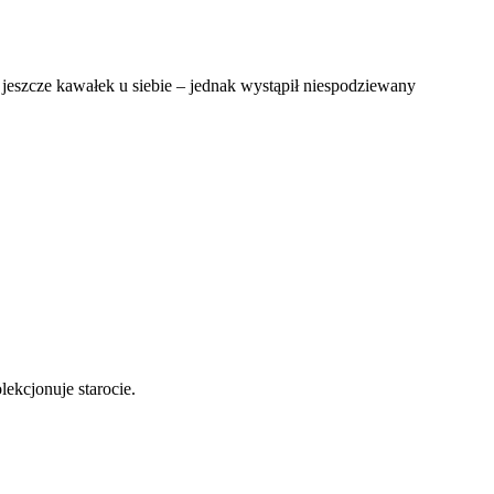
jeszcze kawałek u siebie – jednak wystąpił niespodziewany
lekcjonuje starocie.