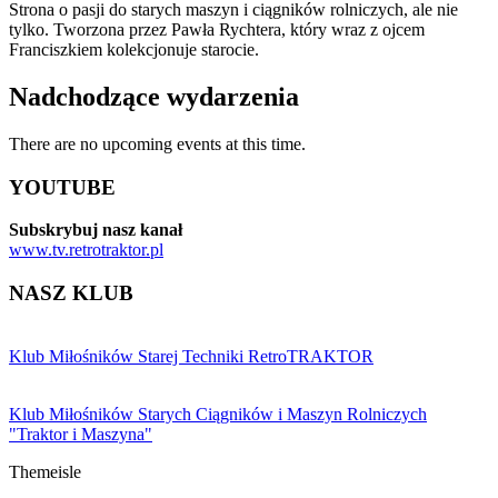
Strona o pasji do starych maszyn i ciągników rolniczych, ale nie
tylko. Tworzona przez Pawła Rychtera, który wraz z ojcem
Franciszkiem kolekcjonuje starocie.
Nadchodzące wydarzenia
There are no upcoming events at this time.
YOUTUBE
Subskrybuj nasz kanał
www.tv.retrotraktor.pl
NASZ KLUB
Klub Miłośników Starej Techniki RetroTRAKTOR
Klub Miłośników Starych Ciągników i Maszyn Rolniczych
"Traktor i Maszyna"
Themeisle