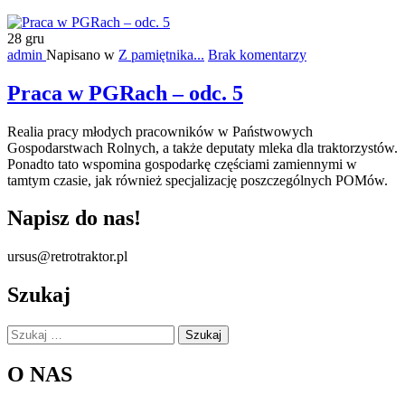
28
gru
admin
Napisano w
Z pamiętnika...
Brak komentarzy
Praca w PGRach – odc. 5
Realia pracy młodych pracowników w Państwowych
Gospodarstwach Rolnych, a także deputaty mleka dla traktorzystów.
Ponadto tato wspomina gospodarkę częściami zamiennymi w
tamtym czasie, jak również specjalizację poszczególnych POMów.
Napisz do nas!
ursus@retrotraktor.pl
Szukaj
Szukaj:
O NAS