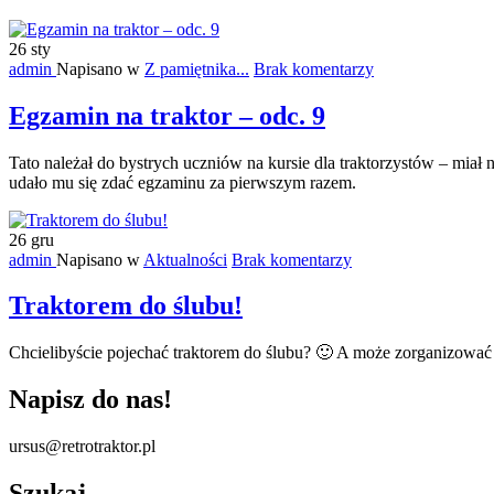
26
sty
admin
Napisano w
Z pamiętnika...
Brak komentarzy
Egzamin na traktor – odc. 9
Tato należał do bystrych uczniów na kursie dla traktorzystów – mi
udało mu się zdać egzaminu za pierwszym razem.
26
gru
admin
Napisano w
Aktualności
Brak komentarzy
Traktorem do ślubu!
Chcielibyście pojechać traktorem do ślubu? 🙂 A może zorganizować
Napisz do nas!
ursus@retrotraktor.pl
Szukaj