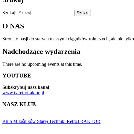
Szukaj:
O NAS
Strona o pasji do starych maszyn i ciągników rolniczych, ale nie tyl
Nadchodzące wydarzenia
There are no upcoming events at this time.
YOUTUBE
Subskrybuj nasz kanał
www.tv.retrotraktor.pl
NASZ KLUB
Klub Miłośników Starej Techniki RetroTRAKTOR