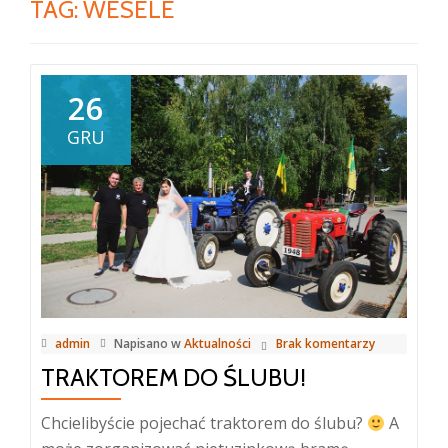
TAG:
WESELE
26
GRU
admin
Napisano w
Aktualności
Brak komentarzy
TRAKTOREM DO ŚLUBU!
Chcielibyście pojechać traktorem do ślubu?
A