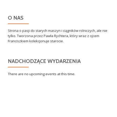
O NAS
Strona o pasji do starych maszyn i ciągników rolniczych, ale nie
tylko. Tworzona przez Pawła Rychtera, który wraz z ojcem
Franciszkiem kolekcjonuje starocie.
NADCHODZĄCE WYDARZENIA
There are no upcoming events at this time.