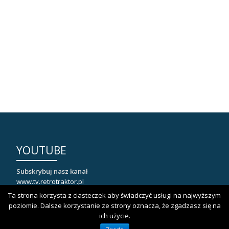
YOUTUBE
Subskrybuj nasz kanał
www.tv.retrotraktor.pl
Ta strona korzysta z ciasteczek aby świadczyć usługi na najwyższym
poziomie. Dalsze korzystanie ze strony oznacza, że zgadzasz się na
ich użycie.