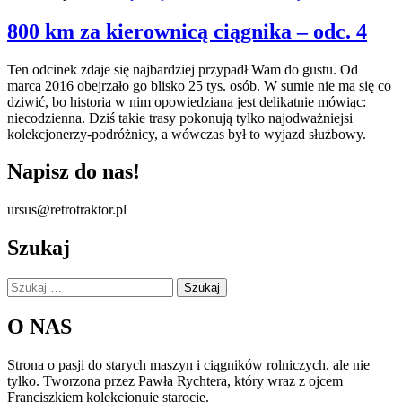
800 km za kierownicą ciągnika – odc. 4
Ten odcinek zdaje się najbardziej przypadł Wam do gustu. Od
marca 2016 obejrzało go blisko 25 tys. osób. W sumie nie ma się co
dziwić, bo historia w nim opowiedziana jest delikatnie mówiąc:
niecodzienna. Dziś takie trasy pokonują tylko najodważniejsi
kolekcjonerzy-podróżnicy, a wówczas był to wyjazd służbowy.
Napisz do nas!
ursus@retrotraktor.pl
Szukaj
Szukaj:
O NAS
Strona o pasji do starych maszyn i ciągników rolniczych, ale nie
tylko. Tworzona przez Pawła Rychtera, który wraz z ojcem
Franciszkiem kolekcjonuje starocie.