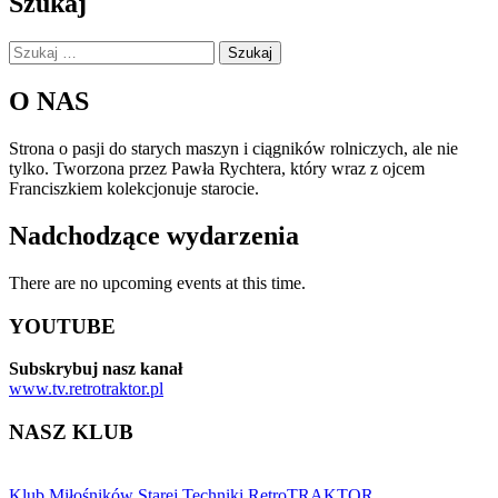
Szukaj
Szukaj:
O NAS
Strona o pasji do starych maszyn i ciągników rolniczych, ale nie
tylko. Tworzona przez Pawła Rychtera, który wraz z ojcem
Franciszkiem kolekcjonuje starocie.
Nadchodzące wydarzenia
There are no upcoming events at this time.
YOUTUBE
Subskrybuj nasz kanał
www.tv.retrotraktor.pl
NASZ KLUB
Klub Miłośników Starej Techniki RetroTRAKTOR