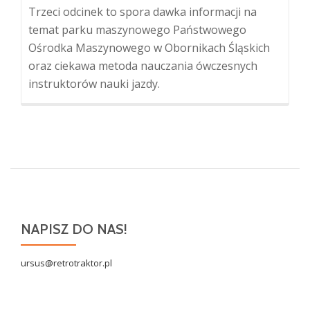
Trzeci odcinek to spora dawka informacji na
temat parku maszynowego Państwowego
Ośrodka Maszynowego w Obornikach Śląskich
oraz ciekawa metoda nauczania ówczesnych
instruktorów nauki jazdy.
NAPISZ DO NAS!
ursus@retrotraktor.pl