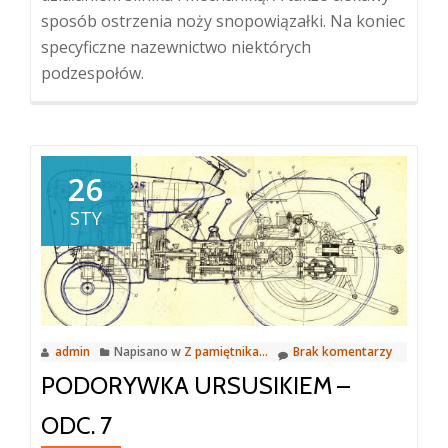
sposób ostrzenia noży snopowiązałki. Na koniec
specyficzne nazewnictwo niektórych
podzespołów.
26
STY
admin
Napisano w
Z pamiętnika...
Brak komentarzy
PODORYWKA URSUSIKIEM –
ODC. 7