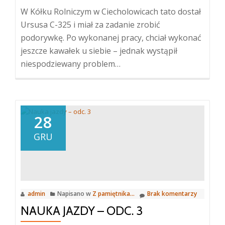
W Kółku Rolniczym w Ciecholowicach tato dostał
Ursusa C-325 i miał za zadanie zrobić
podorywkę. Po wykonanej pracy, chciał wykonać
jeszcze kawałek u siebie – jednak wystąpił
niespodziewany problem…
28
GRU
admin
Napisano w
Z pamiętnika...
Brak komentarzy
NAUKA JAZDY – ODC. 3