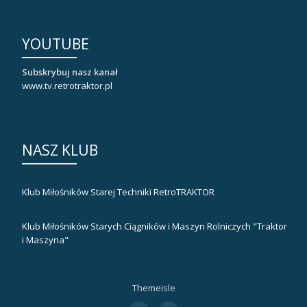
YOUTUBE
Subskrybuj nasz kanał
www.tv.retrotraktor.pl
NASZ KLUB
Klub Miłośników Starej Techniki RetroTRAKTOR
Klub Miłośników Starych Ciągników i Maszyn Rolniczych "Traktor
i Maszyna"
Themeisle