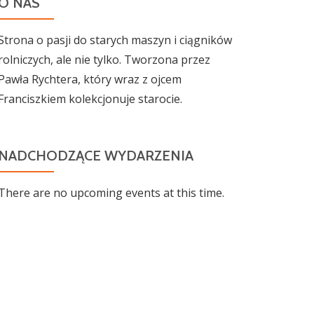
O NAS
Strona o pasji do starych maszyn i ciągników
rolniczych, ale nie tylko. Tworzona przez
Pawła Rychtera, który wraz z ojcem
Franciszkiem kolekcjonuje starocie.
NADCHODZĄCE WYDARZENIA
There are no upcoming events at this time.