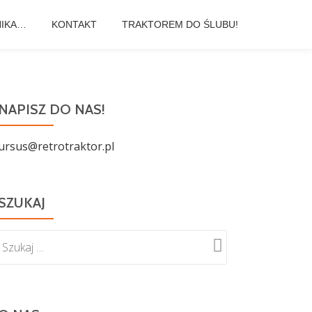
NIKA…
KONTAKT
TRAKTOREM DO ŚLUBU!
NAPISZ DO NAS!
ursus@retrotraktor.pl
SZUKAJ