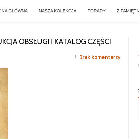
ONA GŁÓWNA
NASZA KOLEKCJA
PORADY
Z PAMIĘT
UKCJA OBSŁUGI I KATALOG CZĘŚCI
Brak komentarzy