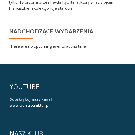
tylko. Tworzona przez Pawła Rychtera, który wraz z ojcem
Franciszkiem kolekcjonuje starocie.
NADCHODZĄCE WYDARZENIA
There are no upcoming events at this time.
YOUTUBE
Subskrybuj nasz kanał
www.tv.retrotraktor.pl
NASZ KLUB