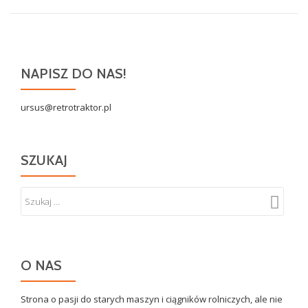
NAPISZ DO NAS!
ursus@retrotraktor.pl
SZUKAJ
O NAS
Strona o pasji do starych maszyn i ciągników rolniczych, ale nie