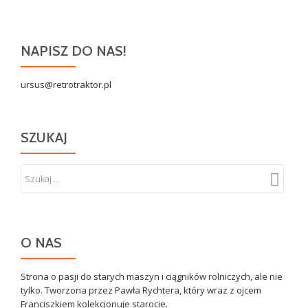
NAPISZ DO NAS!
ursus@retrotraktor.pl
SZUKAJ
O NAS
Strona o pasji do starych maszyn i ciągników rolniczych, ale nie
tylko. Tworzona przez Pawła Rychtera, który wraz z ojcem
Franciszkiem kolekcjonuje starocie.