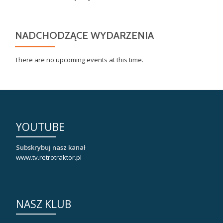
NADCHODZĄCE WYDARZENIA
There are no upcoming events at this time.
YOUTUBE
Subskrybuj nasz kanał
www.tv.retrotraktor.pl
NASZ KLUB