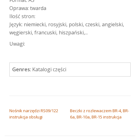
Oprawa: twarda
Ilość stron:
Język: niemiecki, rosyjski, polski, czeski, angielski,
węgierski, francuski, hiszpański,...
Uwagi:
Genres:
Katalogi części
NAWIGACJA WPISU
Nośnik narzędzi RS09/122
Beczki z rozlewaczem BR-4, BR-
instrukcja obsługi
6a, BR-10a, BR-15 instrukcja