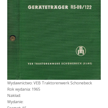
Wydawnictwo: VEB Traktorenwerk Schonebeck
Rok wydania: 1965
Nakład:
Wydanie:
Format: A5