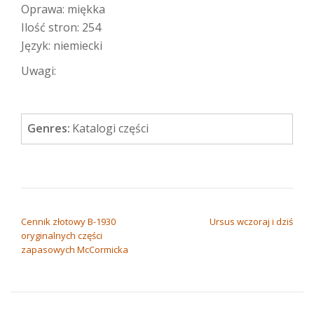
Oprawa: miękka
Ilość stron: 254
Język: niemiecki
Uwagi:
Genres:
Katalogi części
NAWIGACJA WPISU
Cennik złotowy B-1930
Ursus wczoraj i dziś
oryginalnych części
zapasowych McCormicka