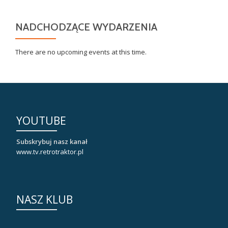
NADCHODZĄCE WYDARZENIA
There are no upcoming events at this time.
YOUTUBE
Subskrybuj nasz kanał
www.tv.retrotraktor.pl
NASZ KLUB