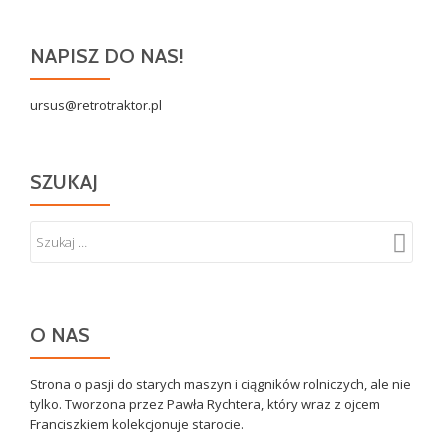
NAPISZ DO NAS!
ursus@retrotraktor.pl
SZUKAJ
O NAS
Strona o pasji do starych maszyn i ciągników rolniczych, ale nie
tylko. Tworzona przez Pawła Rychtera, który wraz z ojcem
Franciszkiem kolekcjonuje starocie.