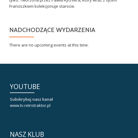
Franciszkiem kolekcjonuje starocie.
NADCHODZĄCE WYDARZENIA
There are no upcoming events at this time.
YOUTUBE
Subskrybuj nasz kanał
www.tv.retrotraktor.pl
NASZ KLUB