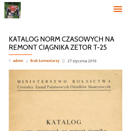
PR
Przeskocz
do
NA
treści
KATALOG NORM CZASOWYCH NA
REMONT CIĄGNIKA ZETOR T-25
admin
Brak komentarzy
27 stycznia 2019