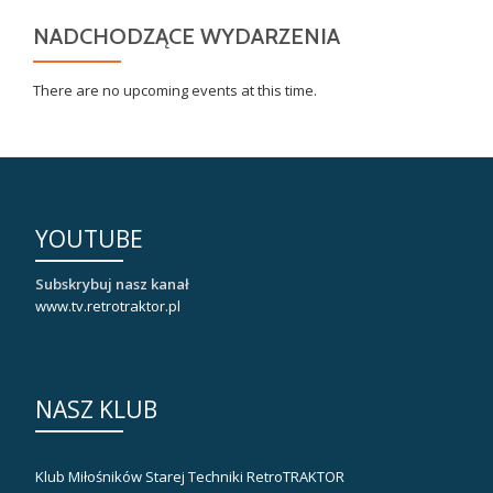
NADCHODZĄCE WYDARZENIA
There are no upcoming events at this time.
YOUTUBE
Subskrybuj nasz kanał
www.tv.retrotraktor.pl
NASZ KLUB
Klub Miłośników Starej Techniki RetroTRAKTOR