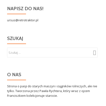
NAPISZ DO NAS!
ursus@retrotraktor.pl
SZUKAJ
O NAS
Strona o pasji do starych maszyn i ciągników rolniczych, ale nie
tylko. Tworzona przez Pawła Rychtera, który wraz z ojcem
Franciszkiem kolekcjonuje starocie.