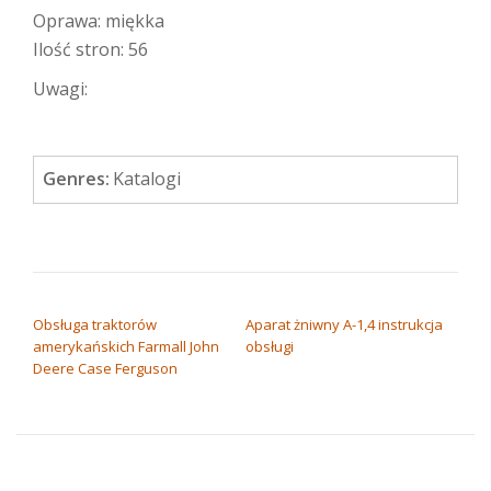
Oprawa: miękka
Ilość stron: 56
Uwagi:
Genres:
Katalogi
NAWIGACJA WPISU
Obsługa traktorów
Aparat żniwny A-1,4 instrukcja
amerykańskich Farmall John
obsługi
Deere Case Ferguson