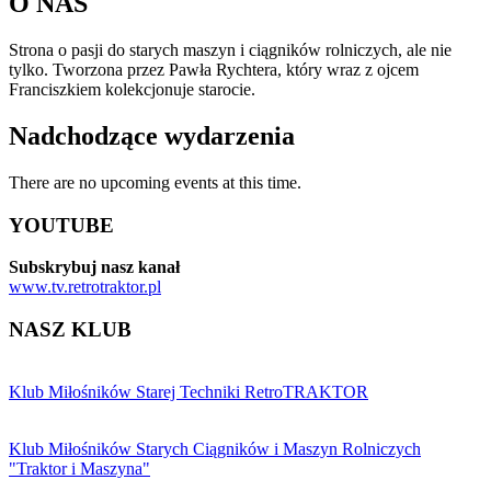
O NAS
Strona o pasji do starych maszyn i ciągników rolniczych, ale nie
tylko. Tworzona przez Pawła Rychtera, który wraz z ojcem
Franciszkiem kolekcjonuje starocie.
Nadchodzące wydarzenia
There are no upcoming events at this time.
YOUTUBE
Subskrybuj nasz kanał
www.tv.retrotraktor.pl
NASZ KLUB
Klub Miłośników Starej Techniki RetroTRAKTOR
Klub Miłośników Starych Ciągników i Maszyn Rolniczych
"Traktor i Maszyna"