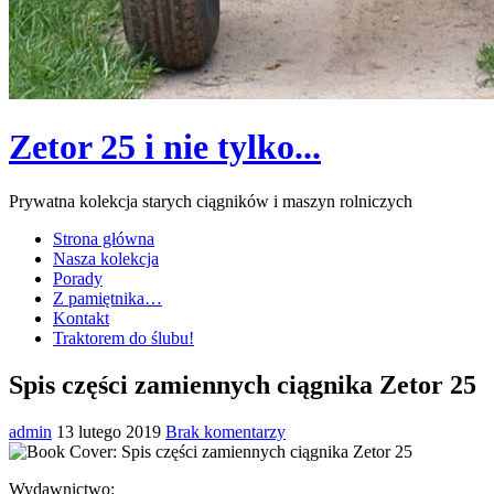
Zetor 25 i nie tylko...
Prywatna kolekcja starych ciągników i maszyn rolniczych
Strona główna
Nasza kolekcja
Porady
Z pamiętnika…
Kontakt
Traktorem do ślubu!
Spis części zamiennych ciągnika Zetor 25
admin
13 lutego 2019
Brak komentarzy
Wydawnictwo: