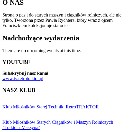
O NAS
Strona o pasji do starych maszyn i ciągników rolniczych, ale nie
tylko. Tworzona przez Pawła Rychtera, który wraz z ojcem
Franciszkiem kolekcjonuje starocie.
Nadchodzące wydarzenia
There are no upcoming events at this time.
YOUTUBE
Subskrybuj nasz kanał
www.tv.retrotraktor.pl
NASZ KLUB
Klub Miłośników Starej Techniki RetroTRAKTOR
Klub Miłośników Starych Ciągników i Maszyn Rolniczych
"Traktor i Maszyna"