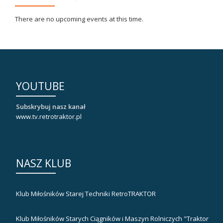
There are no upcoming events at this time.
YOUTUBE
Subskrybuj nasz kanał
www.tv.retrotraktor.pl
NASZ KLUB
Klub Miłośników Starej Techniki RetroTRAKTOR
Klub Miłośników Starych Ciągników i Maszyn Rolniczych "Traktor