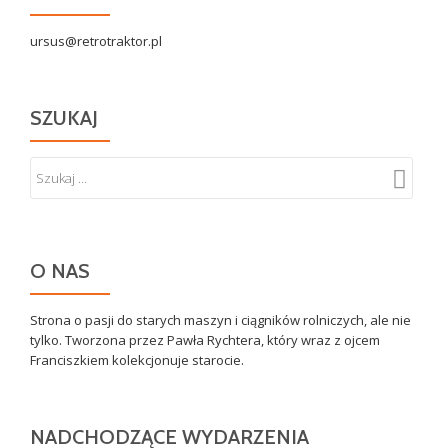
ursus@retrotraktor.pl
SZUKAJ
O NAS
Strona o pasji do starych maszyn i ciągników rolniczych, ale nie
tylko. Tworzona przez Pawła Rychtera, który wraz z ojcem
Franciszkiem kolekcjonuje starocie.
NADCHODZĄCE WYDARZENIA