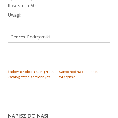
Ilość stron: 50
Uwagi:
Genres:
Podręczniki
NAWIGACJA WPISU
Ładowacz obornika NuJN 100
Samochód na codzień K.
katalog części zamiennych
Wilczyński
NAPISZ DO NAS!