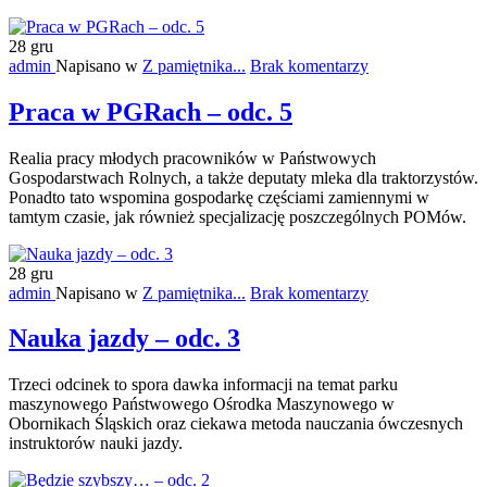
28
gru
admin
Napisano w
Z pamiętnika...
Brak komentarzy
Praca w PGRach – odc. 5
Realia pracy młodych pracowników w Państwowych
Gospodarstwach Rolnych, a także deputaty mleka dla traktorzystów.
Ponadto tato wspomina gospodarkę częściami zamiennymi w
tamtym czasie, jak również specjalizację poszczególnych POMów.
28
gru
admin
Napisano w
Z pamiętnika...
Brak komentarzy
Nauka jazdy – odc. 3
Trzeci odcinek to spora dawka informacji na temat parku
maszynowego Państwowego Ośrodka Maszynowego w
Obornikach Śląskich oraz ciekawa metoda nauczania ówczesnych
instruktorów nauki jazdy.