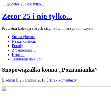
Przeskocz
Przełącz
do
nawigację
treści
Zetor 25 i nie tylko...
Prywatna kolekcja starych ciągników i maszyn rolniczych
Strona główna
Nasza kolekcja
Porady
Z pamiętnika…
Kontakt
Traktorem do ślubu!
Snopowiązałka konna „Poznanianka”
admin
26 grudnia 2016
Brak komentarzy