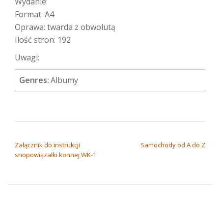
Wydanie:
Format: A4
Oprawa: twarda z obwolutą
Ilość stron: 192
Uwagi:
Genres:
Albumy
NAWIGACJA WPISU
Załącznik do instrukcji
Samochody od A do Z
snopowiązałki konnej WK-1