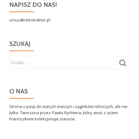
NAPISZ DO NAS!
ursus@retrotraktor.pl
SZUKAJ
O NAS
Strona o pasji do starych maszyn i ciągników rolniczych, ale nie
tylko. Tworzona przez Pawła Rychtera, który wraz z ojcem
Franciszkiem kolekcjonuje starocie.