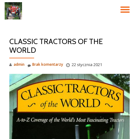
PR
Przeskocz
do
NA
treści
CLASSIC TRACTORS OF THE
WORLD
admin
Brak komentarzy
22 stycznia 2021