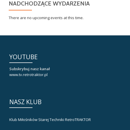
NADCHODZĄCE WYDARZENIA
There are no upcoming events at this time.
YOUTUBE
Subskrybuj nasz kanał
www.tv.retrotraktor.pl
NASZ KLUB
Klub Miłośników Starej Techniki RetroTRAKTOR