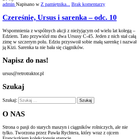
admin
Napisano w
Z pamiętnika...
Brak komentarzy
Czereśnie, Ursus i sarenka – odc. 10
Wspomnienia z wspólnych akcji z nieżyjącym od wielu lat kolegą –
Edziem. Tato przywiózł mu dwa Ursusy C-45. Jeden z nich stał całą
zimę w szczerym polu. Edziu przyswoił sobie małą sarenkę i nazwał
ją Kizi. Sarenka ta nie bała się ciągników.
Napisz do nas!
ursus@retrotraktor.pl
Szukaj
Szukaj:
O NAS
Strona o pasji do starych maszyn i ciągników rolniczych, ale nie
tylko. Tworzona przez Pawła Rychtera, który wraz z ojcem
Franciszkiem kolekcjonuje starocie.