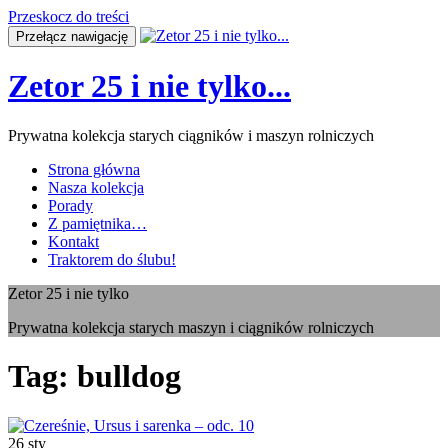
Przeskocz do treści
Przełącz nawigację
Zetor 25 i nie tylko...
Prywatna kolekcja starych ciągników i maszyn rolniczych
Strona główna
Nasza kolekcja
Porady
Z pamiętnika…
Kontakt
Traktorem do ślubu!
Zetor 25 i nie tylko
Prywatna kolekcja starych maszyn i ciągników rolniczych
Tag:
bulldog
26
sty