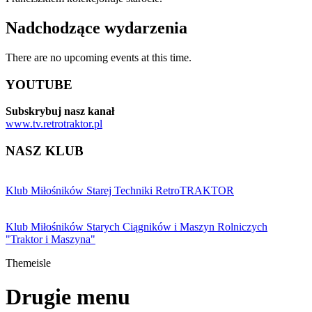
Nadchodzące wydarzenia
There are no upcoming events at this time.
YOUTUBE
Subskrybuj nasz kanał
www.tv.retrotraktor.pl
NASZ KLUB
Klub Miłośników Starej Techniki RetroTRAKTOR
Klub Miłośników Starych Ciągników i Maszyn Rolniczych
"Traktor i Maszyna"
Themeisle
Drugie menu