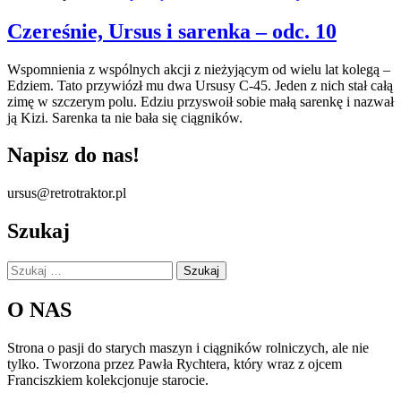
Czereśnie, Ursus i sarenka – odc. 10
Wspomnienia z wspólnych akcji z nieżyjącym od wielu lat kolegą –
Edziem. Tato przywiózł mu dwa Ursusy C-45. Jeden z nich stał całą
zimę w szczerym polu. Edziu przyswoił sobie małą sarenkę i nazwał
ją Kizi. Sarenka ta nie bała się ciągników.
Napisz do nas!
ursus@retrotraktor.pl
Szukaj
Szukaj:
O NAS
Strona o pasji do starych maszyn i ciągników rolniczych, ale nie
tylko. Tworzona przez Pawła Rychtera, który wraz z ojcem
Franciszkiem kolekcjonuje starocie.