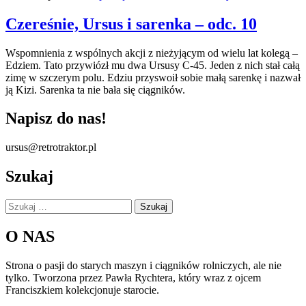
Czereśnie, Ursus i sarenka – odc. 10
Wspomnienia z wspólnych akcji z nieżyjącym od wielu lat kolegą –
Edziem. Tato przywiózł mu dwa Ursusy C-45. Jeden z nich stał całą
zimę w szczerym polu. Edziu przyswoił sobie małą sarenkę i nazwał
ją Kizi. Sarenka ta nie bała się ciągników.
Napisz do nas!
ursus@retrotraktor.pl
Szukaj
Szukaj:
O NAS
Strona o pasji do starych maszyn i ciągników rolniczych, ale nie
tylko. Tworzona przez Pawła Rychtera, który wraz z ojcem
Franciszkiem kolekcjonuje starocie.