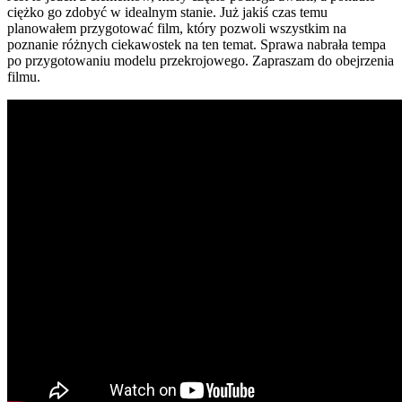
ciężko go zdobyć w idealnym stanie. Już jakiś czas temu
planowałem przygotować film, który pozwoli wszystkim na
poznanie różnych ciekawostek na ten temat. Sprawa nabrała tempa
po przygotowaniu modelu przekrojowego. Zapraszam do obejrzenia
filmu.