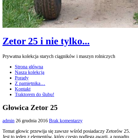
Zetor 25 i nie tylko...
Prywatna kolekcja starych ciągników i maszyn rolniczych
Strona główna
Nasza kolekcja
Porady
Z pamiętnika…
Kontakt
Traktorem do ślubu!
Głowica Zetor 25
admin
26 grudnia 2016
Brak komentarzy
Temat głowic przewija się zawsze wśród posiadaczy Zetorów 25.
Jest to jeden z elementów, który często podlega awarii, a ponadto