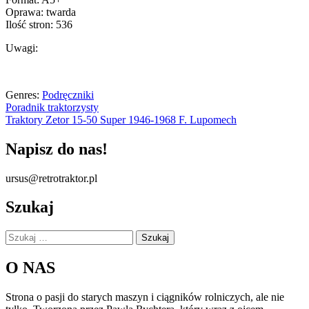
Oprawa: twarda
Ilość stron: 536
Uwagi:
Genres:
Podręczniki
Nawigacja
Poradnik traktorzysty
Traktory Zetor 15-50 Super 1946-1968 F. Lupomech
wpisu
Napisz do nas!
ursus@retrotraktor.pl
Szukaj
Szukaj:
O NAS
Strona o pasji do starych maszyn i ciągników rolniczych, ale nie