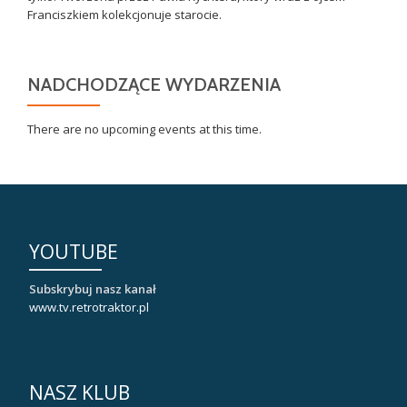
Franciszkiem kolekcjonuje starocie.
NADCHODZĄCE WYDARZENIA
There are no upcoming events at this time.
YOUTUBE
Subskrybuj nasz kanał
www.tv.retrotraktor.pl
NASZ KLUB