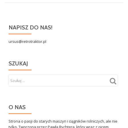
NAPISZ DO NAS!
ursus@retrotraktor.pl
SZUKAJ
O NAS
Strona o pasji do starych maszyn i ciągników rolniczych, ale nie
tylko. Tworzona przez Pawła Rychtera, który wraz z ojcem